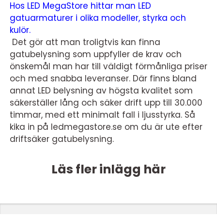
Hos LED MegaStore hittar man LED
gatuarmaturer i olika modeller, styrka och
kulör.
Det gör att man troligtvis kan finna
gatubelysning som uppfyller de krav och
önskemål man har till väldigt förmånliga priser
och med snabba leveranser. Där finns bland
annat LED belysning av högsta kvalitet som
säkerställer lång och säker drift upp till 30.000
timmar, med ett minimalt fall i ljusstyrka. Så
kika in på ledmegastore.se om du är ute efter
driftsäker gatubelysning.
Läs fler inlägg här