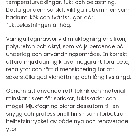
temperaturväxlingar, fukt och belastning.
Detta gör dem särskilt viktiga i utrymmen som
badrum, kök och tvättstugor, där
fuktbelastningen är hög.
Vanliga fogmassor vid mjukfogning är silikon,
polyuretan och akryl, som väljs beroende på
underlag och användningsområde. En korrekt
utförd mjukfogning kräver noggrant förarbete,
rena ytor och rätt dimensionering för att
säkerställa god vidhäftning och lång livslängd.
Genom att använda rätt teknik och material
minskar risken för sprickor, fuktskador och
mögel. Mjukfogning bidrar dessutom till en
snygg och professionell finish som förbättrar
helhetsintrycket av både nya och renoverade
ytor.