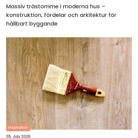
Massiv trästomme i moderna hus –
konstruktion, fördelar och arkitektur för
hållbart byggande
inspiration
05. July 2026