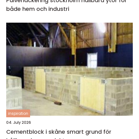
Pulverlackering stockholm hållbara ytor för
både hem och industri
inspiration
04. July 2026
Cementblock i skåne smart grund för