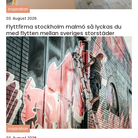
inspiration
03. August 2026
Flyttfirma stockholm malmö så lyckas du
med flytten mellan sveriges storstäder
inspiration
02. August 2026