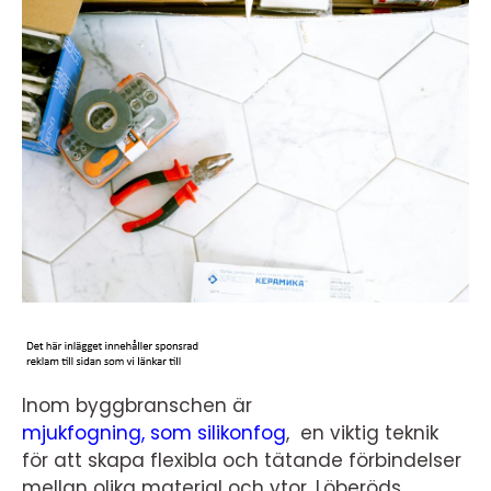
Inom byggbranschen är
mjukfogning, som silikonfog
, en viktig teknik
för att skapa flexibla och tätande förbindelser
mellan olika material och ytor. Löberöds