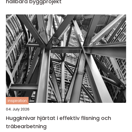
hållbara byggprojekt
inspiration
04. July 2026
Huggknivar hjärtat i effektiv flisning och
träbearbetning