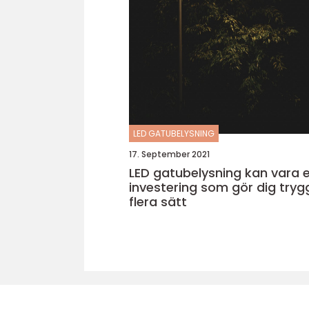
LED GATUBELYSNING
17. September 2021
LED gatubelysning kan vara 
investering som gör dig tryg
flera sätt