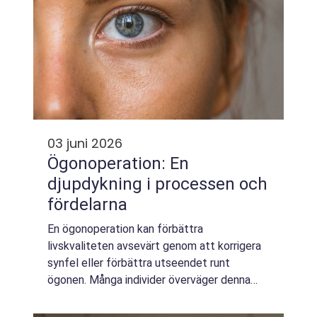
03 juni 2026
Ögonoperation: En
djupdykning i processen och
fördelarna
En ögonoperation kan förbättra
livskvaliteten avsevärt genom att korrigera
synfel eller förbättra utseendet runt
ögonen. Många individer överväger denna
typ av ingrepp för att åtgärda...