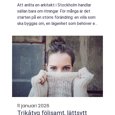
Att anlita en arkitekt i Stockholm handlar
sällan bara om ritningar. För många är det
starten på en större förändring: en villa som
ska byggas om, en lägenhet som behöver en
smartare planlösning, en butik som ska
spegla ett varumärke eller en kontors...
11 januari 2026
Trikåtyg följsamt, lättsytt