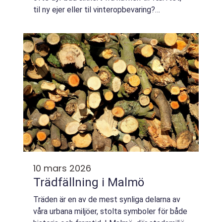
til ny ejer eller til vinteropbevaring?
Professionel bådtransport handler om
meget mere end blot en trailer og en bi...
10 mars 2026
Trädfällning i Malmö
Träden är en av de mest synliga delarna av
våra urbana miljöer, stolta symboler för både