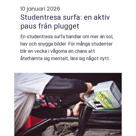
10 januari 2026
Studentresa surfa: en aktiv
paus från plugget
En studentresa surfa handlar om mer än sol,
hav och snygga bilder. För många studenter
blir en vecka i vågorna en chans att
återhämta sig mentalt, lära sig något nytt
och hitta en gemenskap som skiljer sig ...