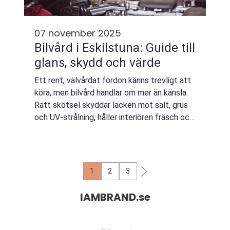
07 november 2025
Bilvård i Eskilstuna: Guide till
glans, skydd och värde
Ett rent, välvårdat fordon känns trevligt att
köra, men bilvård handlar om mer än känsla.
Rätt skötsel skyddar lacken mot salt, grus
och UV-strålning, håller interiören fräsch och
f...
1
2
3
IAMBRAND.
se