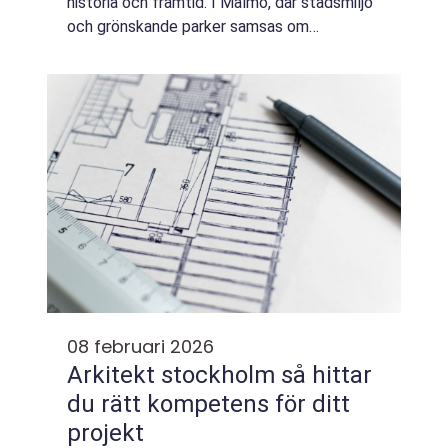
historia och framtid. I Malmö, där stadsmiljö
och grönskande parker samsas om
utrymmet, är det ibland n&...
08 februari 2026
Arkitekt stockholm så hittar
du rätt kompetens för ditt
projekt