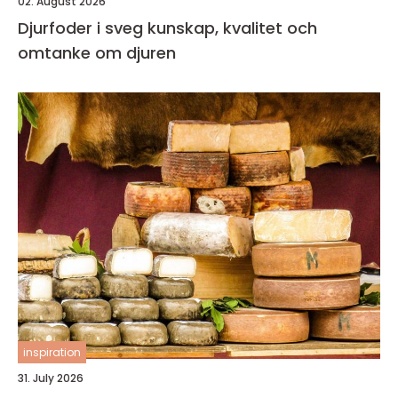
02. August 2026
Djurfoder i sveg kunskap, kvalitet och
omtanke om djuren
inspiration
31. July 2026