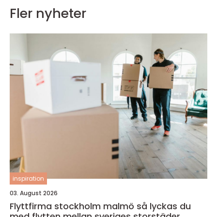
Fler nyheter
inspiration
03. August 2026
Flyttfirma stockholm malmö så lyckas du
med flytten mellan sveriges storstäder