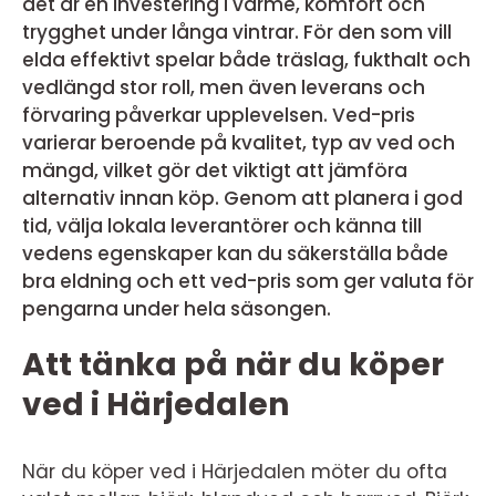
det är en investering i värme, komfort och
trygghet under långa vintrar. För den som vill
elda effektivt spelar både träslag, fukthalt och
vedlängd stor roll, men även leverans och
förvaring påverkar upplevelsen. Ved-pris
varierar beroende på kvalitet, typ av ved och
mängd, vilket gör det viktigt att jämföra
alternativ innan köp. Genom att planera i god
tid, välja lokala leverantörer och känna till
vedens egenskaper kan du säkerställa både
bra eldning och ett ved-pris som ger valuta för
pengarna under hela säsongen.
Att tänka på när du köper
ved i Härjedalen
När du köper ved i Härjedalen möter du ofta