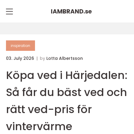
IAMBRAND.
se
inspiration
03. July 2026
by
Lotta Albertsson
Köpa ved i Härjedalen:
Så får du bäst ved och
rätt ved-pris för
vintervärme