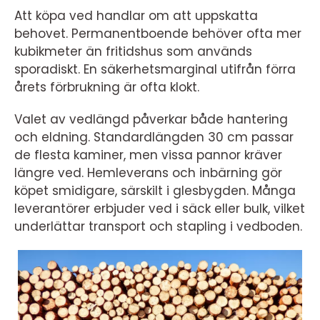
Att köpa ved handlar om att uppskatta
behovet. Permanentboende behöver ofta mer
kubikmeter än fritidshus som används
sporadiskt. En säkerhetsmarginal utifrån förra
årets förbrukning är ofta klokt.
Valet av vedlängd påverkar både hantering
och eldning. Standardlängden 30 cm passar
de flesta kaminer, men vissa pannor kräver
längre ved. Hemleverans och inbärning gör
köpet smidigare, särskilt i glesbygden. Många
leverantörer erbjuder ved i säck eller bulk, vilket
underlättar transport och stapling i vedboden.