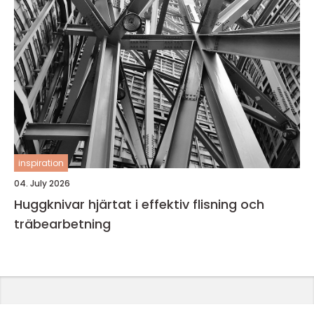
inspiration
04. July 2026
Huggknivar hjärtat i effektiv flisning och
träbearbetning