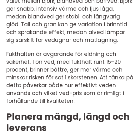
valet mellan björk, blandved och barrved. Björk
ger snabb, intensiv värme och ljus låga,
medan blandved ger stabil och långvarig
glöd. Tall och gran kan ge variation i brinntid
och sprakande effekt, medan alved lämpar
sig särskilt för vedugnar och matlagning.
Fukthalten är avgörande för eldning och
säkerhet. Torr ved, med fukthalt runt 15–20
procent, brinner bättre, ger mer värme och
minskar risken för sot i skorstenen. Att tänka på
detta påverkar både hur effektivt veden
används och vilket ved-pris som är rimligt i
förhållande till kvaliteten.
Planera mängd, längd och
leverans