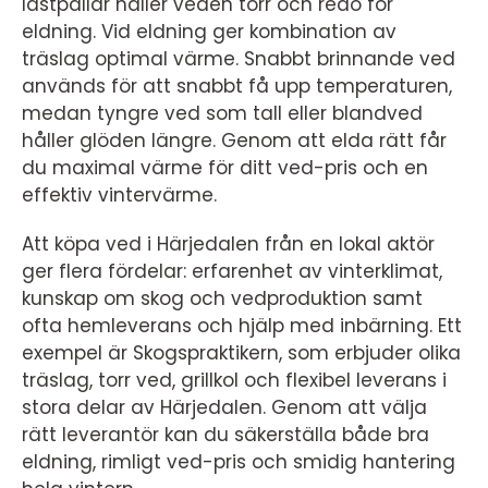
lastpallar håller veden torr och redo för
eldning. Vid eldning ger kombination av
träslag optimal värme. Snabbt brinnande ved
används för att snabbt få upp temperaturen,
medan tyngre ved som tall eller blandved
håller glöden längre. Genom att elda rätt får
du maximal värme för ditt ved-pris och en
effektiv vintervärme.
Att köpa ved i Härjedalen från en lokal aktör
ger flera fördelar: erfarenhet av vinterklimat,
kunskap om skog och vedproduktion samt
ofta hemleverans och hjälp med inbärning. Ett
exempel är Skogspraktikern, som erbjuder olika
träslag, torr ved, grillkol och flexibel leverans i
stora delar av Härjedalen. Genom att välja
rätt leverantör kan du säkerställa både bra
eldning, rimligt ved-pris och smidig hantering