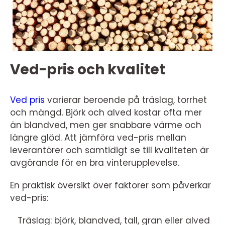
Ved-pris och kvalitet
Ved pris
varierar beroende på träslag, torrhet
och mängd. Björk och alved kostar ofta mer
än blandved, men ger snabbare värme och
längre glöd. Att jämföra ved-pris mellan
leverantörer och samtidigt se till kvaliteten är
avgörande för en bra vinterupplevelse.
En praktisk översikt över faktorer som påverkar
ved-pris:
Träslag: björk, blandved, tall, gran eller alved