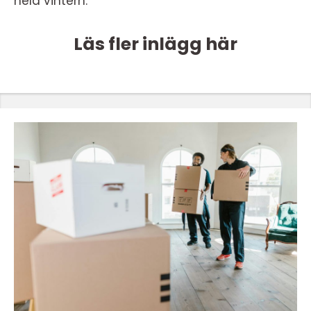
hela vintern.
Läs fler inlägg här