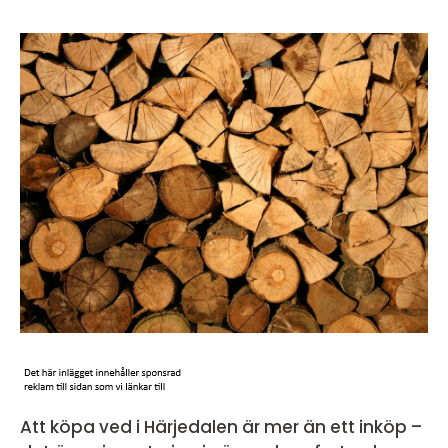
Att köpa ved i Härjedalen är mer än ett inköp –