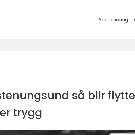
Annonsering
stenungsund så blir flytt
er trygg