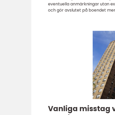
eventuella anmärkningar utan extr
och gör avslutet på boendet mer
Vanliga misstag v