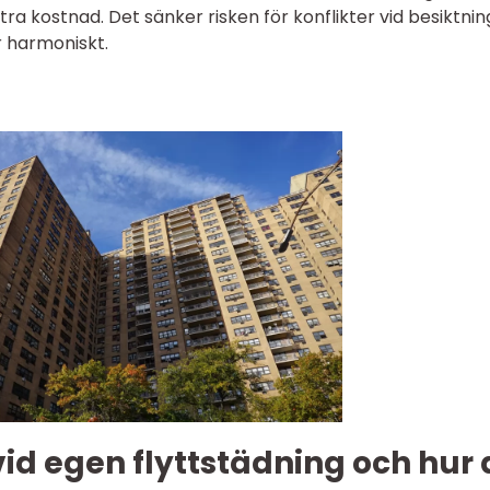
a kostnad. Det sänker risken för konflikter vid besiktni
 harmoniskt.
id egen flyttstädning och hur 