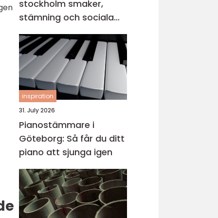
stockholm smaker,
ngen
stämning och sociala
middagar
inspiration
31. July 2026
Pianostämmare i
Göteborg: Så får du ditt
piano att sjunga igen
de