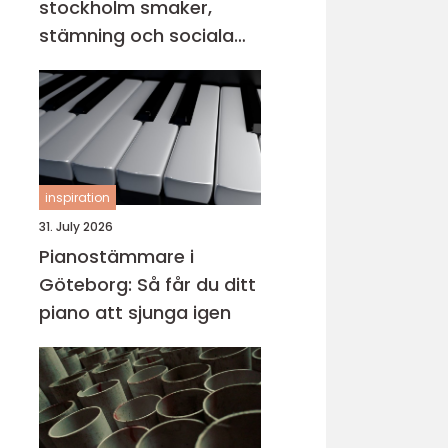
stockholm smaker,
stämning och sociala
middagar
inspiration
31. July 2026
Pianostämmare i
Göteborg: Så får du ditt
piano att sjunga igen