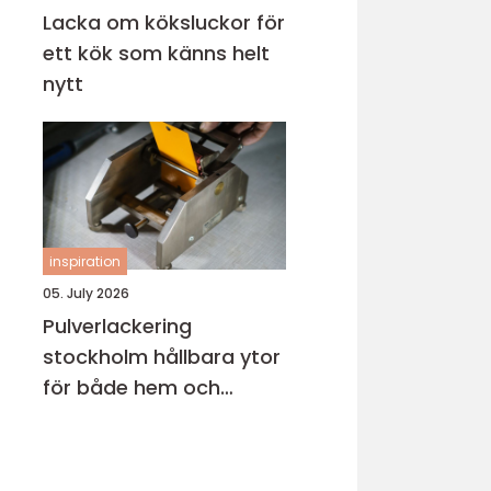
Lacka om köksluckor för
ett kök som känns helt
nytt
inspiration
05. July 2026
Pulverlackering
stockholm hållbara ytor
för både hem och
industri