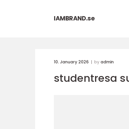
IAMBRAND.
se
10. January 2026
by
admin
studentresa s