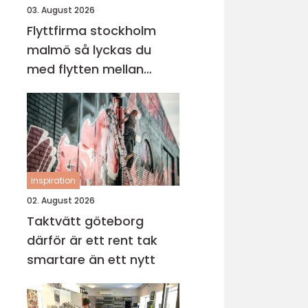
03. August 2026
Flyttfirma stockholm
malmö så lyckas du
med flytten mellan
sveriges storstäder
inspiration
02. August 2026
Taktvätt göteborg
därför är ett rent tak
smartare än ett nytt