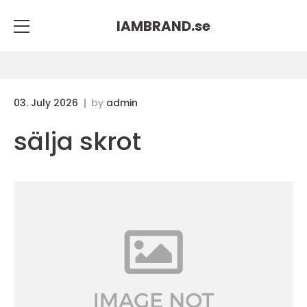
IAMBRAND.
se
03. July 2026
by
admin
sälja skrot