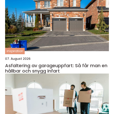
inspiration
07. August 2026
Asfaltering av garageuppfart: Så får man en
hållbar och snygg infart