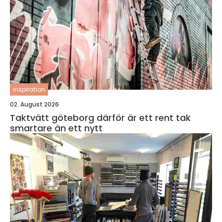
inspiration
02. August 2026
Taktvätt göteborg därför är ett rent tak
smartare än ett nytt