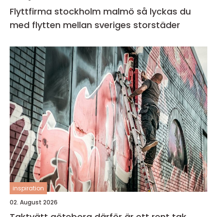
Flyttfirma stockholm malmö så lyckas du
med flytten mellan sveriges storstäder
inspiration
02. August 2026
Taktvätt göteborg därför är ett rent tak