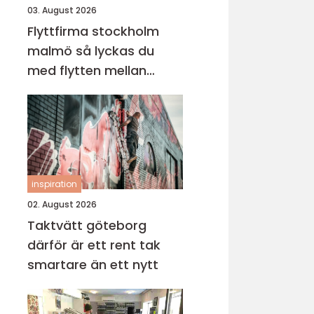
03. August 2026
Flyttfirma stockholm
malmö så lyckas du
med flytten mellan
sveriges storstäder
inspiration
02. August 2026
Taktvätt göteborg
därför är ett rent tak
smartare än ett nytt