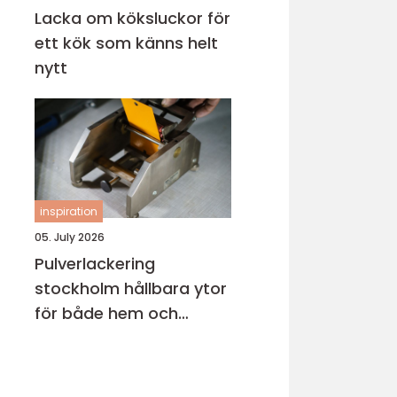
Lacka om köksluckor för
ett kök som känns helt
nytt
inspiration
05. July 2026
Pulverlackering
stockholm hållbara ytor
för både hem och
industri