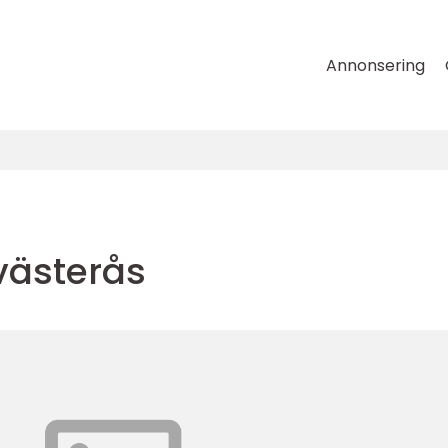
Annonsering
västerås