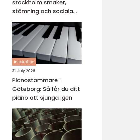
stockholm smaker,
stämning och sociala
middagar
inspiration
31. July 2026
Pianostämmare i
Göteborg: Så får du ditt
piano att sjunga igen