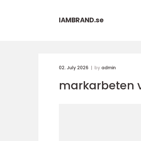
IAMBRAND.
se
02. July 2026
by
admin
markarbeten 