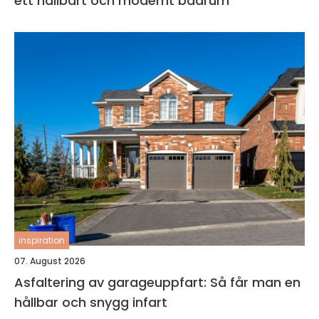
ett hållbart och modernt badrum
inspiration
07. August 2026
Asfaltering av garageuppfart: Så får man en
hållbar och snygg infart