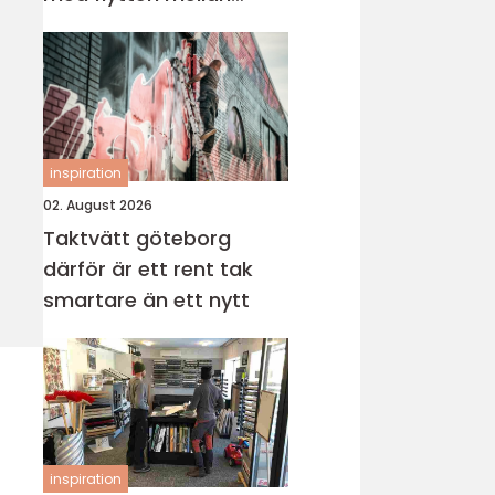
sveriges storstäder
inspiration
02. August 2026
Taktvätt göteborg
därför är ett rent tak
smartare än ett nytt
inspiration