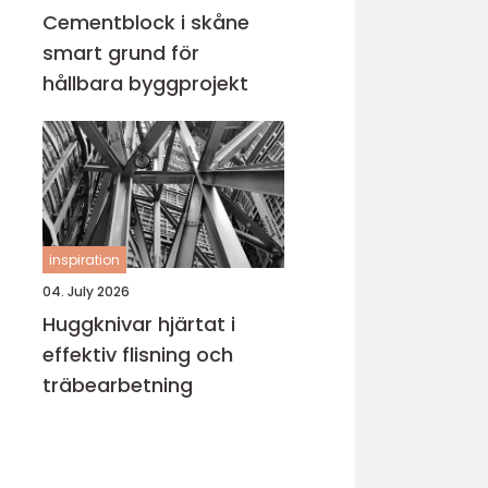
Cementblock i skåne
smart grund för
hållbara byggprojekt
inspiration
04. July 2026
Huggknivar hjärtat i
effektiv flisning och
träbearbetning