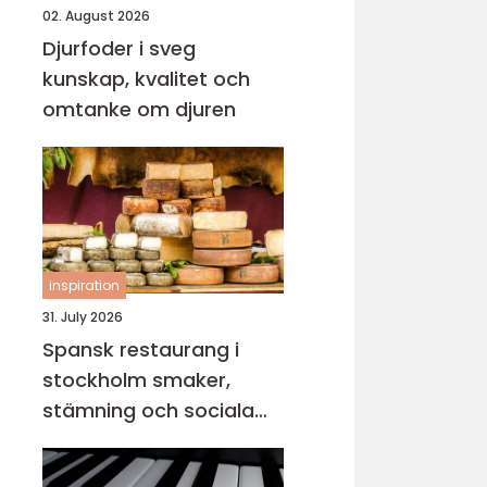
02. August 2026
Djurfoder i sveg
kunskap, kvalitet och
omtanke om djuren
inspiration
31. July 2026
Spansk restaurang i
stockholm smaker,
stämning och sociala
middagar