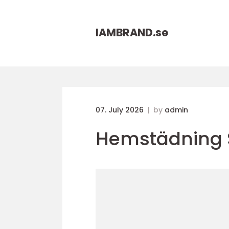
IAMBRAND.
se
07. July 2026
by
admin
Hemstädning 