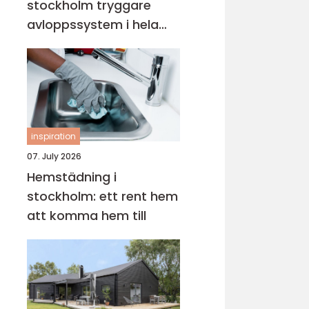
stockholm tryggare
avloppssystem i hela
fastigheten
inspiration
07. July 2026
Hemstädning i
stockholm: ett rent hem
att komma hem till