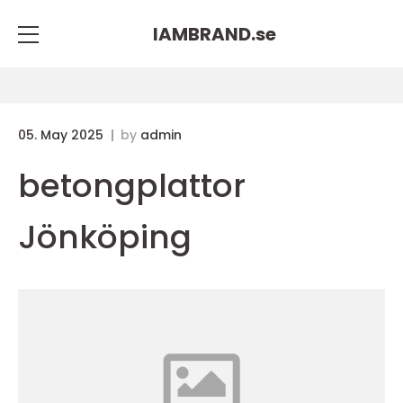
IAMBRAND.
se
05. May 2025
by
admin
betongplattor
Jönköping