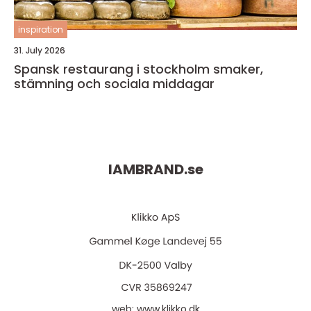
inspiration
31. July 2026
Spansk restaurang i stockholm smaker,
stämning och sociala middagar
IAMBRAND.
se
web:
www.klikko.dk