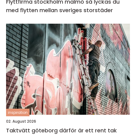
Flyttfirma stockholm malmö så lyckas du
med flytten mellan sveriges storstäder
inspiration
02. August 2026
Taktvätt göteborg därför är ett rent tak