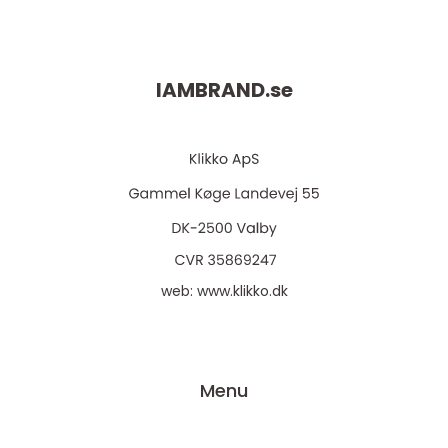
IAMBRAND.
se
web:
www.klikko.dk
Menu