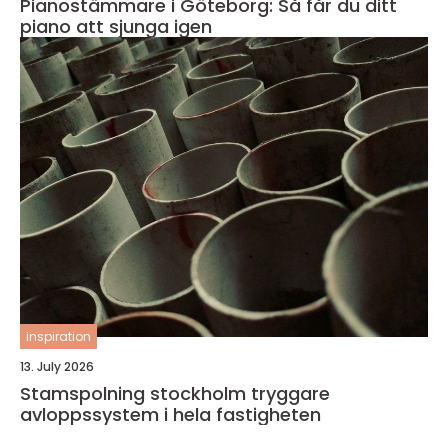
Pianostämmare i Göteborg: Så får du ditt
piano att sjunga igen
inspiration
13. July 2026
Stamspolning stockholm tryggare
avloppssystem i hela fastigheten