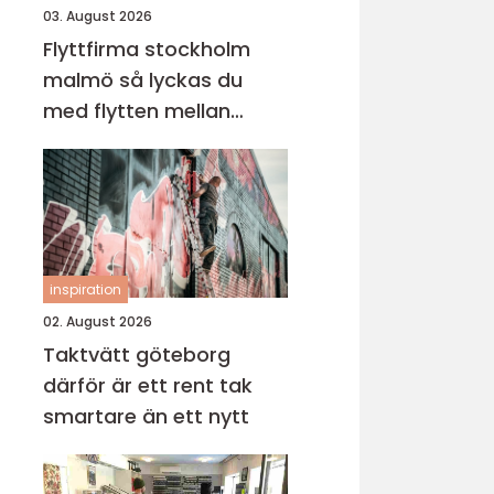
03. August 2026
Flyttfirma stockholm
malmö så lyckas du
med flytten mellan
sveriges storstäder
inspiration
02. August 2026
Taktvätt göteborg
därför är ett rent tak
smartare än ett nytt