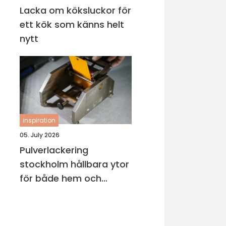
Lacka om köksluckor för
ett kök som känns helt
nytt
inspiration
05. July 2026
Pulverlackering
stockholm hållbara ytor
för både hem och
industri