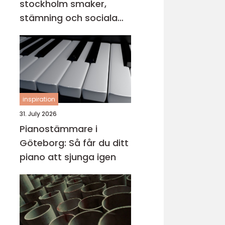
stockholm smaker,
stämning och sociala
middagar
inspiration
31. July 2026
Pianostämmare i
Göteborg: Så får du ditt
piano att sjunga igen