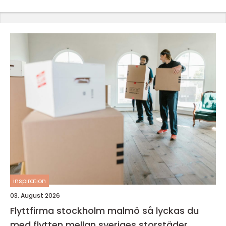
inspiration
03. August 2026
Flyttfirma stockholm malmö så lyckas du
med flytten mellan sveriges storstäder