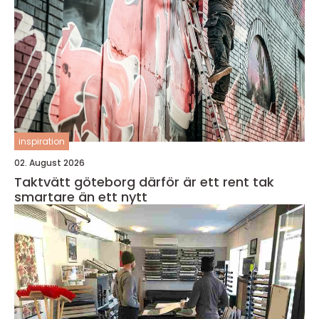
inspiration
02. August 2026
Taktvätt göteborg därför är ett rent tak
smartare än ett nytt