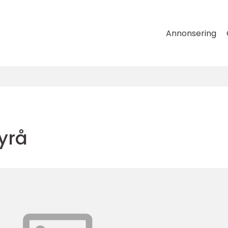
Annonsering
yrå