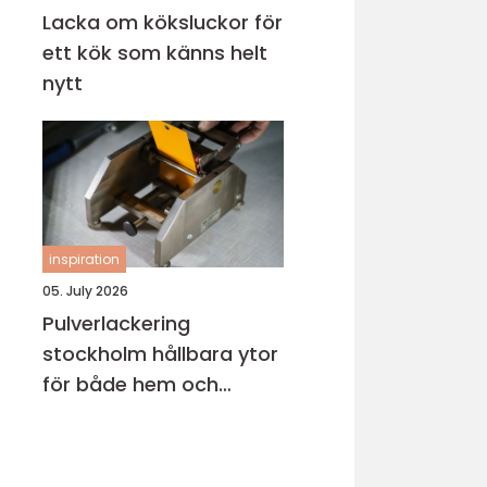
Lacka om köksluckor för
ett kök som känns helt
nytt
inspiration
05. July 2026
Pulverlackering
stockholm hållbara ytor
för både hem och
industri