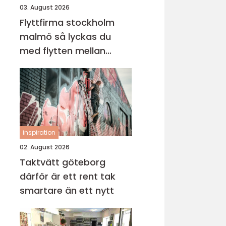
03. August 2026
Flyttfirma stockholm
malmö så lyckas du
med flytten mellan
sveriges storstäder
inspiration
02. August 2026
Taktvätt göteborg
därför är ett rent tak
smartare än ett nytt