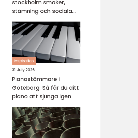
stockholm smaker,
stämning och sociala
middagar
inspiration
31. July 2026
Pianostämmare i
Göteborg: Så får du ditt
piano att sjunga igen