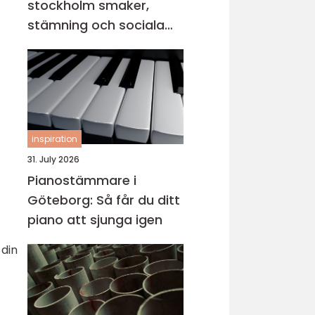
stockholm smaker,
stämning och sociala
middagar
inspiration
31. July 2026
Pianostämmare i
Göteborg: Så får du ditt
piano att sjunga igen
 din