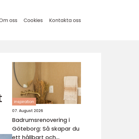
Om oss
Cookies
Kontakta oss
t
inspiration
07. August 2026
Badrumsrenovering i
Göteborg: Så skapar du
ett hållbart och