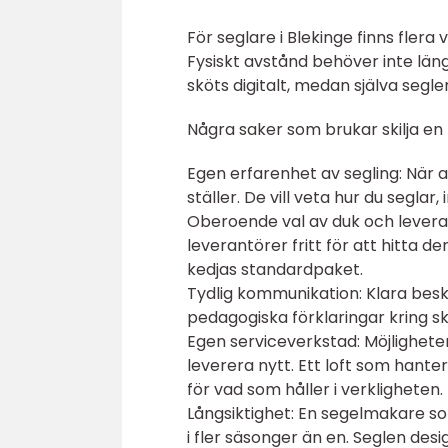
För seglare i Blekinge finns flera
Fysiskt avstånd behöver inte län
sköts digitalt, medan själva segle
Några saker som brukar skilja en
Egen erfarenhet av segling: När a
ställer. De vill veta hur du seglar
Oberoende val av duk och levera
leverantörer fritt för att hitta den
kedjas standardpaket.
Tydlig kommunikation: Klara besk
pedagogiska förklaringar kring sk
Egen serviceverkstad: Möjligheten
leverera nytt. Ett loft som hant
för vad som håller i verkligheten.
Långsiktighet: En segelmakare 
i fler säsonger än en. Seglen des