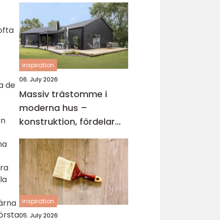
ofta
inspiration
06. July 2026
na de
Massiv trästomme i
moderna hus –
en
konstruktion, fördelar
och arkitektur för
na
hållbart byggande
ara
la
inspiration
ärna
första
05. July 2026