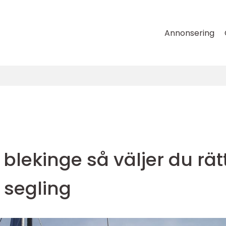
Annonsering
blekinge så väljer du rät
n segling