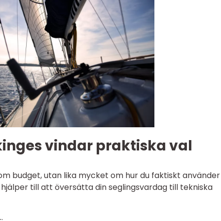
kinges vindar praktiska val
 om budget, utan lika mycket om hur du faktiskt använder
älper till att översätta din seglingsvardag till tekniska
: