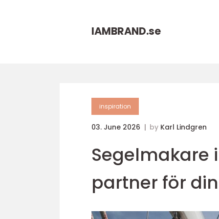
IAMBRAND.
se
inspiration
03. June 2026
by
Karl Lindgren
Segelmakare i 
partner för di