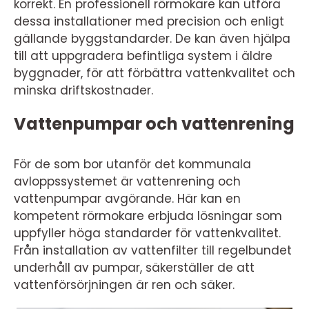
korrekt. En professionell rörmokare kan utföra
dessa installationer med precision och enligt
gällande byggstandarder. De kan även hjälpa
till att uppgradera befintliga system i äldre
byggnader, för att förbättra vattenkvalitet och
minska driftskostnader.
Vattenpumpar och vattenrening
För de som bor utanför det kommunala
avloppssystemet är vattenrening och
vattenpumpar avgörande. Här kan en
kompetent rörmokare erbjuda lösningar som
uppfyller höga standarder för vattenkvalitet.
Från installation av vattenfilter till regelbundet
underhåll av pumpar, säkerställer de att
vattenförsörjningen är ren och säker.