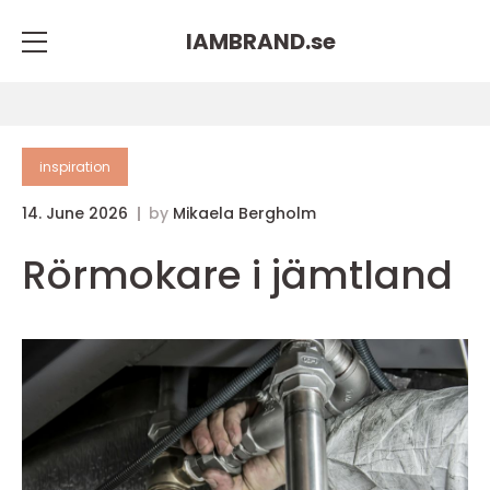
IAMBRAND.
se
inspiration
14. June 2026
by
Mikaela Bergholm
Rörmokare i jämtland