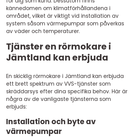
för dig som kund. Dessutom finns
kännedomen om klimatförhållandena i
området, vilket är viktigt vid installation av
system såsom värmepumpar som påverkas
av väder och temperaturer.
Tjänster en rörmokare i
Jämtland kan erbjuda
En skicklig rörmokare i Jämtland kan erbjuda
ett brett spektrum av VVS-tjänster som
skräddarsys efter dina specifika behov. Här är
några av de vanligaste tjänsterna som
erbjuds:
Installation och byte av
värmepumpar