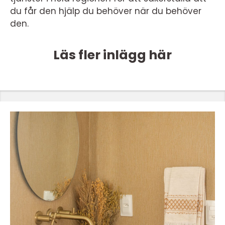
du får den hjälp du behöver när du behöver
den.
Läs fler inlägg här