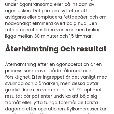
under ögonfransarna eller på insidan av
ögonlocken. Det primära syftet är att
avlägsna eller omplacera fettdepåer, och om
nödvändigt eliminera överflödig hud. Den
totala operationstiden varierar men brukar
ligga mellan 30 minuter och 1,5 timmar.
Återhämtning Och resultat
Återhämtning efter en ögonoperation är en
process som kräver både tålamod och
försiktighet. Efter ingreppet är det vanligt med
svullnad och blåmärken, men dessa avtar
gradvis inom en vecka eller två. För optimalt
resultat bör patienter undvika att böja sig
framåt eller lyfta tunga föremål de första
dagarna efter operationen. Kylkompresser kan