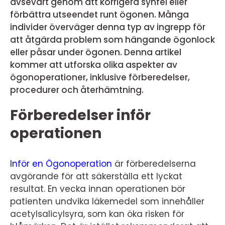
avsevärt genom att korrigera synfel eller
förbättra utseendet runt ögonen. Många
individer överväger denna typ av ingrepp för
att åtgärda problem som hängande ögonlock
eller påsar under ögonen. Denna artikel
kommer att utforska olika aspekter av
ögonoperationer, inklusive förberedelser,
procedurer och återhämtning.
Förberedelser inför
operationen
Inför en Ögonoperation
är förberedelserna
avgörande för att säkerställa ett lyckat
resultat. En vecka innan operationen bör
patienten undvika läkemedel som innehåller
acetylsalicylsyra, som kan öka risken för