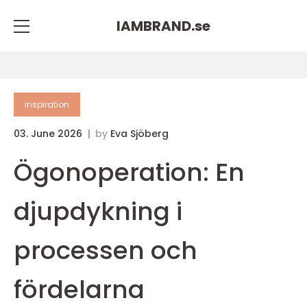
IAMBRAND.
se
inspiration
03. June 2026
by
Eva Sjöberg
Ögonoperation: En
djupdykning i
processen och
fördelarna