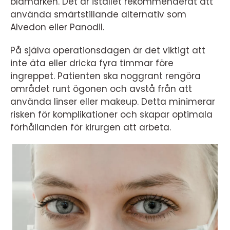
blåmärken. Det är istället rekommenderat att
använda smärtstillande alternativ som
Alvedon eller Panodil.
På själva operationsdagen är det viktigt att
inte äta eller dricka fyra timmar före
ingreppet. Patienten ska noggrant rengöra
området runt ögonen och avstå från att
använda linser eller makeup. Detta minimerar
risken för komplikationer och skapar optimala
förhållanden för kirurgen att arbeta.