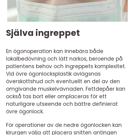
Själva ingreppet
En ögonoperation kan innebära både
lokalbedövning och lätt narkos, beroende på
patientens behov och ingreppets komplexitet.
Vid övre ögonlocksplastik avlägsnas
överskottshud och eventuellt en del av den
omgivande muskelvävnaden. Fettdepåer kan
också tas bort eller omplaceras för ett
naturligare utseende och bättre definierat
övre ögonlock.
För operationer av de nedre ögonlocken kan
kirurgen välja att placera snitten antingen