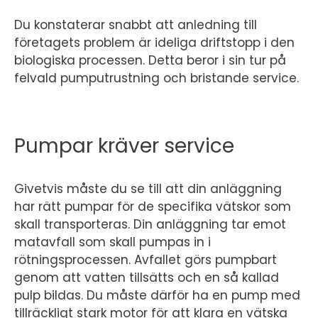
Du konstaterar snabbt att anledning till
företagets problem är ideliga driftstopp i den
biologiska processen. Detta beror i sin tur på
felvald pumputrustning och bristande service.
Pumpar kräver service
Givetvis måste du se till att din anläggning
har rätt pumpar för de specifika vätskor som
skall transporteras. Din anläggning tar emot
matavfall som skall pumpas in i
rötningsprocessen. Avfallet görs pumpbart
genom att vatten tillsätts och en så kallad
pulp bildas. Du måste därför ha en pump med
tillräckligt stark motor för att klara en vätska