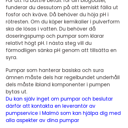
För att få bättre betalt för din biogödsel,
funderar du dessutom på att kemiskt fälla ut
fosfor och kväve. Då behöver du höja pH i
rötresten. Om du köper kemikalier i pulverform
ska de lösas i vatten. Du behöver då
doseringspump och pumpar som klarar
relativt högt pH. I nästa steg vill du
förmodligen sänka pH genom att tillsätta en
syra.
Pumpar som hanterar basiska och sura
ämnen måste dels har regelbundet underhåll
dels måste ibland komponenter i pumpen
bytas ut.
Du kan själv inget om pumpar och beslutar
därför att kontakta en leverantör av
pumpservice i Malmö som kan hjälpa dig med
alla aspekter av dina pumpar
.