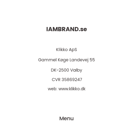
IAMBRAND.
se
web:
www.klikko.dk
Menu