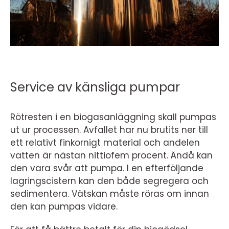
Service av känsliga pumpar
Rötresten i en biogasanläggning skall pumpas
ut ur processen. Avfallet har nu brutits ner till
ett relativt finkornigt material och andelen
vatten är nästan nittiofem procent. Ändå kan
den vara svår att pumpa. I en efterföljande
lagringscistern kan den både segregera och
sedimentera. Vätskan måste röras om innan
den kan pumpas vidare.