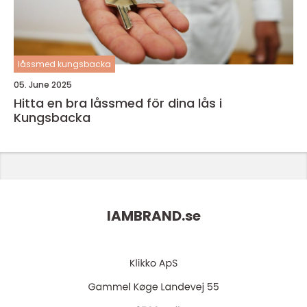
låssmed kungsbacka
05. June 2025
Hitta en bra låssmed för dina lås i
Kungsbacka
IAMBRAND.
se