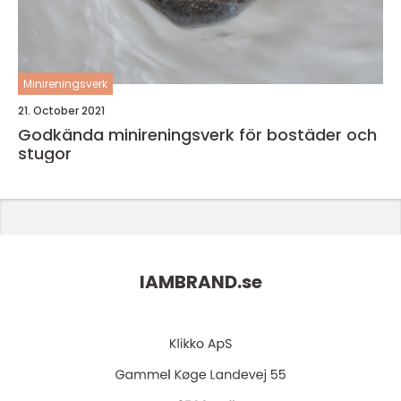
Minireningsverk
21. October 2021
Godkända minireningsverk för bostäder och
stugor
IAMBRAND.
se