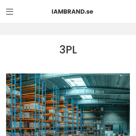
IAMBRAND.
se
3PL