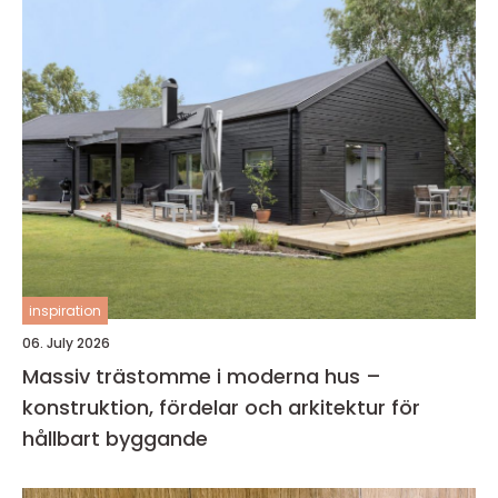
inspiration
06. July 2026
Massiv trästomme i moderna hus –
konstruktion, fördelar och arkitektur för
hållbart byggande