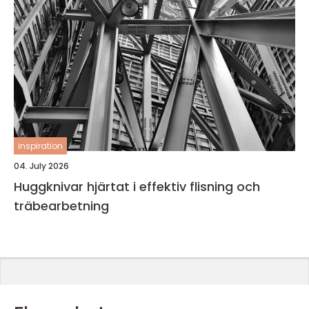
inspiration
04. July 2026
Huggknivar hjärtat i effektiv flisning och
träbearbetning