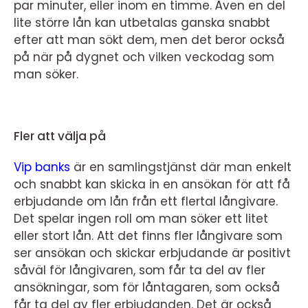
par minuter, eller inom en timme. Även en del
lite större lån kan utbetalas ganska snabbt
efter att man sökt dem, men det beror också
på när på dygnet och vilken veckodag som
man söker.
Fler att välja på
Vip banks
är en samlingstjänst där man enkelt
och snabbt kan skicka in en ansökan för att få
erbjudande om lån från ett flertal långivare.
Det spelar ingen roll om man söker ett litet
eller stort lån. Att det finns fler långivare som
ser ansökan och skickar erbjudande är positivt
såväl för långivaren, som får ta del av fler
ansökningar, som för låntagaren, som också
får ta del av fler erbjudanden. Det är också