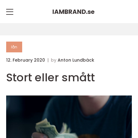
IAMBRAND.
se
lån
12. February 2020
by
Anton Lundbäck
Stort eller smått