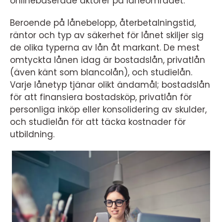
onlinebaserade aktörer på låneområdet.
Beroende på lånebelopp, återbetalningstid,
räntor och typ av säkerhet för lånet skiljer sig
de olika typerna av lån åt markant. De mest
omtyckta lånen idag är bostadslån, privatlån
(även känt som blancolån), och studielån.
Varje lånetyp tjänar olikt ändamål; bostadslån
för att finansiera bostadsköp, privatlån för
personliga inköp eller konsolidering av skulder,
och studielån för att täcka kostnader för
utbildning.