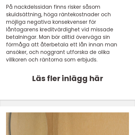
På nackdelssidan finns risker såsom
skuldsättning, höga räntekostnader och
möjliga negativa konsekvenser för
låntagarens kreditvärdighet vid missade
betalningar. Man bör alltid överväga sin
förmåga att återbetala ett lån innan man
ansöker, och noggrant utforska de olika
villkoren och räntorna som erbjuds.
Läs fler inlägg här