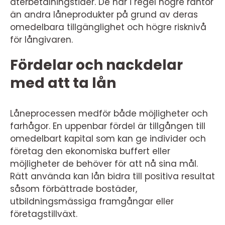
återbetalningstider. De har i regel högre räntor
än andra låneprodukter på grund av deras
omedelbara tillgänglighet och högre risknivå
för långivaren.
Fördelar och nackdelar
med att ta lån
Låneprocessen medför både möjligheter och
farhågor. En uppenbar fördel är tillgången till
omedelbart kapital som kan ge individer och
företag den ekonomiska buffert eller
möjligheter de behöver för att nå sina mål.
Rätt använda kan lån bidra till positiva resultat
såsom förbättrade bostäder,
utbildningsmässiga framgångar eller
företagstillväxt.