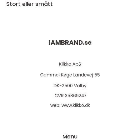
Stort eller smått
IAMBRAND.
se
web:
www.klikko.dk
Menu