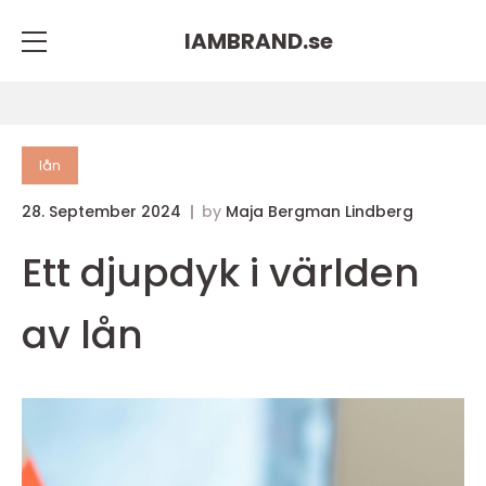
IAMBRAND.
se
lån
28. September 2024
by
Maja Bergman Lindberg
Ett djupdyk i världen
av lån