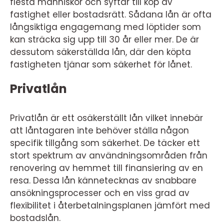
flesta människor och syftar till köp av
fastighet eller bostadsrätt. Sådana lån är ofta
långsiktiga engagemang med löptider som
kan sträcka sig upp till 30 år eller mer. De är
dessutom säkerställda lån, där den köpta
fastigheten tjänar som säkerhet för lånet.
Privatlån
Privatlån är ett osäkerställt lån vilket innebär
att låntagaren inte behöver ställa någon
specifik tillgång som säkerhet. De täcker ett
stort spektrum av användningsområden från
renovering av hemmet till finansiering av en
resa. Dessa lån kännetecknas av snabbare
ansökningsprocesser och en viss grad av
flexibilitet i återbetalningsplanen jämfört med
bostadslån.