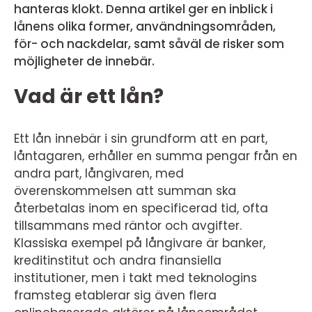
hanteras klokt. Denna artikel ger en inblick i
lånens olika former, användningsområden,
för- och nackdelar, samt såväl de risker som
möjligheter de innebär.
Vad är ett lån?
Ett lån innebär i sin grundform att en part,
låntagaren, erhåller en summa pengar från en
andra part, långivaren, med
överenskommelsen att summan ska
återbetalas inom en specificerad tid, ofta
tillsammans med räntor och avgifter.
Klassiska exempel på långivare är banker,
kreditinstitut och andra finansiella
institutioner, men i takt med teknologins
framsteg etablerar sig även flera