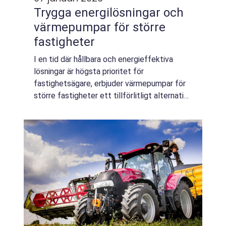
Trygga energilösningar och
värmepumpar för större
fastigheter
I en tid där hållbara och energieffektiva
lösningar är högsta prioritet för
fastighetsägare, erbjuder värmepumpar för
större fastigheter ett tillförlitligt alternativ
för att sänka ene...