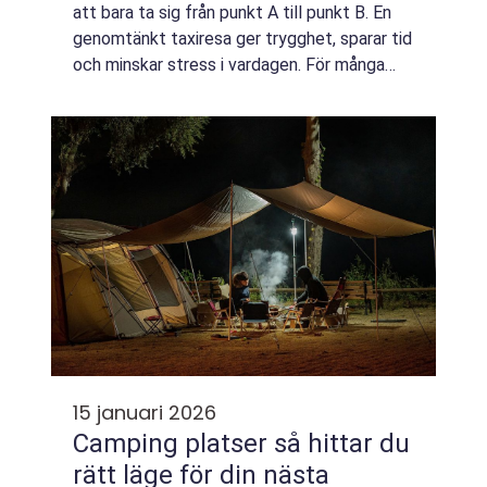
att bara ta sig från punkt A till punkt B. En
genomtänkt taxiresa ger trygghet, sparar tid
och minskar stress i vardagen. För många
resenärer, både privatpersoner och företag,
har taxi blivit ett viktigt kom...
15 januari 2026
Camping platser så hittar du
rätt läge för din nästa