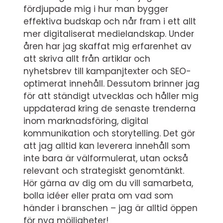
fördjupade mig i hur man bygger
effektiva budskap och når fram i ett allt
mer digitaliserat medielandskap. Under
åren har jag skaffat mig erfarenhet av
att skriva allt från artiklar och
nyhetsbrev till kampanjtexter och SEO-
optimerat innehåll. Dessutom brinner jag
för att ständigt utvecklas och håller mig
uppdaterad kring de senaste trenderna
inom marknadsföring, digital
kommunikation och storytelling. Det gör
att jag alltid kan leverera innehåll som
inte bara är välformulerat, utan också
relevant och strategiskt genomtänkt.
Hör gärna av dig om du vill samarbeta,
bolla idéer eller prata om vad som
händer i branschen – jag är alltid öppen
för nya möjligheter!