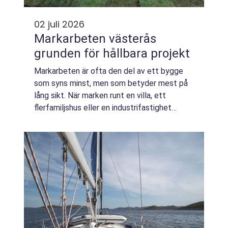
02 juli 2026
Markarbeten västerås
grunden för hållbara projekt
Markarbeten är ofta den del av ett bygge
som syns minst, men som betyder mest på
lång sikt. När marken runt en villa, ett
flerfamiljshus eller en industrifastighet
hanteras rätt, minskar risken för fuktskador,
sättningar och dyra reparationer. I Väst...