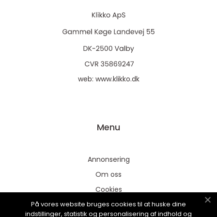
web:
www.klikko.dk
Menu
Annonsering
Om oss
Cookies
På vores website bruges cookies til at huske dine
Kontakta oss
indstillinger, statistik og personalisering af indhold og