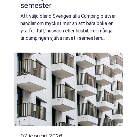
semester
Att välja bland Sveriges alla Camping platser
handlar om mycket mer än att bara boka en
yta för tält, husvagn eller husbil. För många
är campingen själva navet i semestern
platsen där vardagen bromsar in, där barnen
springer fria och där sjö eller ha...
07 januari 2026