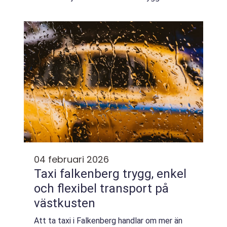
och mindre sågverk som erbjuder olika typer
av trävaror. Den som vill bygga hål...
04 februari 2026
Taxi falkenberg trygg, enkel
och flexibel transport på
västkusten
Att ta taxi i Falkenberg handlar om mer än