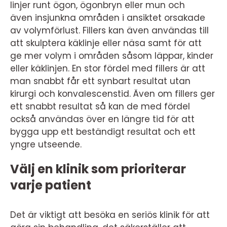
linjer runt ögon, ögonbryn eller mun och
även insjunkna områden i ansiktet orsakade
av volymförlust. Fillers kan även användas till
att skulptera käklinje eller näsa samt för att
ge
mer volym i områden såsom läppar, kinder
eller käklinjen. En stor fördel med fillers är att
man snabbt får ett synbart resultat utan
kirurgi och
konvalescenstid. Även om fillers ger
ett snabbt resultat så kan de med fördel
också användas över en längre tid för att
bygga upp ett beständigt resultat och ett
yngre utseende.
Välj en klinik som prioriterar
varje patient
Det är viktigt att besöka en seriös klinik för att