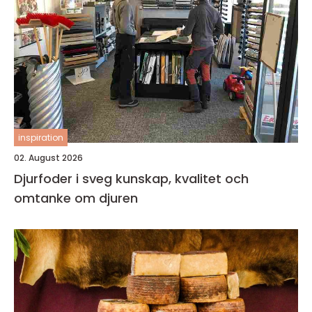
inspiration
02. August 2026
Djurfoder i sveg kunskap, kvalitet och
omtanke om djuren