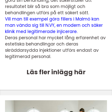
göra sin behandling, det säkerställer att
resultatet blir så bra som möjligt och
behandlingen utförs på ett säkert sätt.
Vill man till exempel göra fillers i Malmö kan
man vända sig till N.VY, en modern och säker
klinik med legitimerade injicerare.
Deras personal har mycket lång erfarenhet av
estetiska behandlingar och deras
skräddarsydda injektioner utförs endast av
legitimerad personal.
Läs fler inlägg här