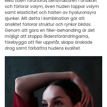
Med tiden förändras benstrukturen i ansiktet
och förlorar volym, även huden tappar volym
samt elasticitet och halten av hyaluronsyra
sjunker. Allt detta i kombination
gör att
ansiktet förlorar struktur och rynkor bildas.
Genom att göra en filler-behandling är det
möjligt att stoppa åldersförändringarna,
förebygga att fler uppstår, skapa önskade
drag samt förbättra hudens kvalitet.