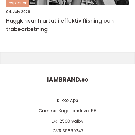
inspiration
04. July 2026
Huggknivar hjärtat i effektiv flisning och
träbearbetning
IAMBRAND.
se