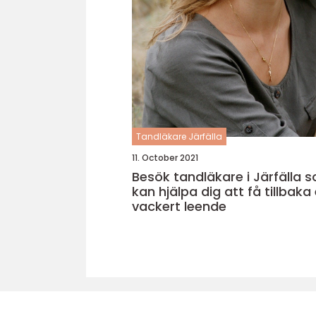
Tandläkare Järfälla
11. October 2021
Besök tandläkare i Järfälla 
kan hjälpa dig att få tillbaka 
vackert leende