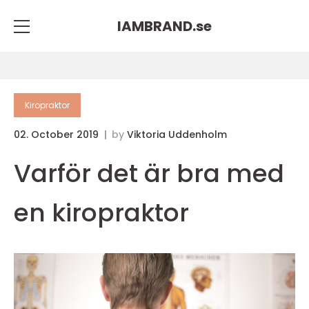
IAMBRAND.
se
Kiropraktor
02. October 2019
by
Viktoria Uddenholm
Varför det är bra med
en kiropraktor