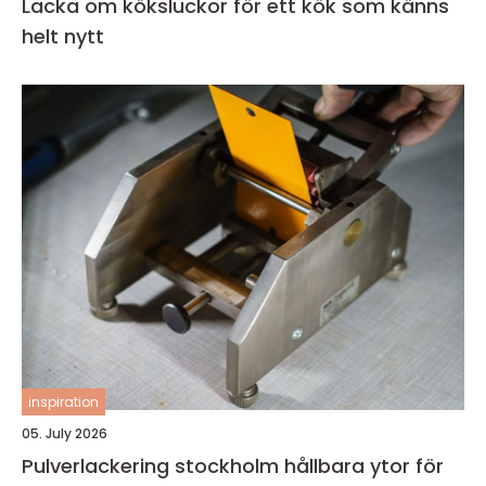
Lacka om köksluckor för ett kök som känns
helt nytt
inspiration
05. July 2026
Pulverlackering stockholm hållbara ytor för