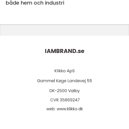
både hem och industri
IAMBRAND.
se
web:
www.klikko.dk