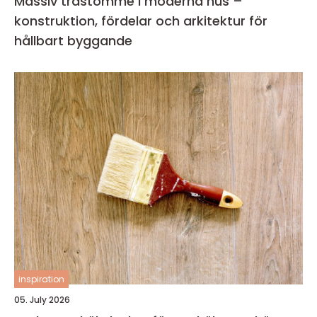
Massiv trästomme i moderna hus –
konstruktion, fördelar och arkitektur för
hållbart byggande
inspiration
05. July 2026