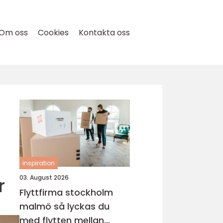
Om oss
Cookies
Kontakta oss
inspiration
r
03. August 2026
Flyttfirma stockholm
malmö så lyckas du
med flytten mellan