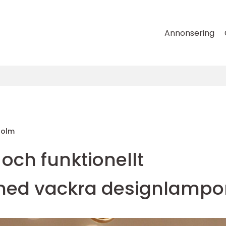
Annonsering
holm
 och funktionellt
ed vackra designlampo