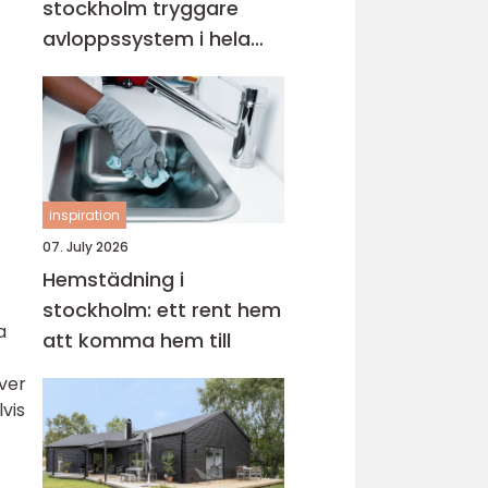
stockholm tryggare
avloppssystem i hela
fastigheten
inspiration
07. July 2026
Hemstädning i
stockholm: ett rent hem
a
att komma hem till
ver
vis