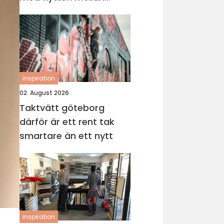
sveriges storstäder
inspiration
02. August 2026
Taktvätt göteborg
därför är ett rent tak
smartare än ett nytt
inspiration