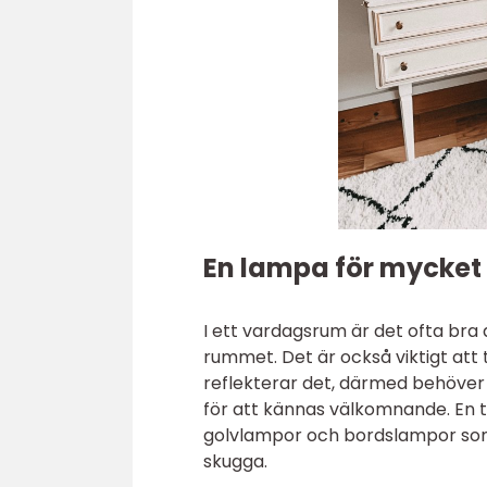
En lampa för mycket ä
I ett vardagsrum är det ofta bra
rummet. Det är också viktigt att
reflekterar det, därmed behöver 
för att kännas välkomnande. En
golvlampor och bordslampor som 
skugga.