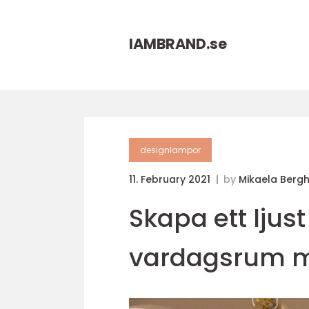
IAMBRAND.
se
designlampor
11. February 2021
by
Mikaela Berg
Skapa ett ljust
vardagsrum m