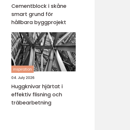
Cementblock i skåne
smart grund för
hållbara byggprojekt
inspiration
04. July 2026
Huggknivar hjärtat i
effektiv flisning och
träbearbetning