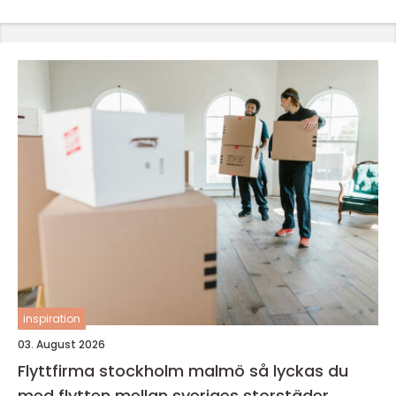
inspiration
03. August 2026
Flyttfirma stockholm malmö så lyckas du
med flytten mellan sveriges storstäder