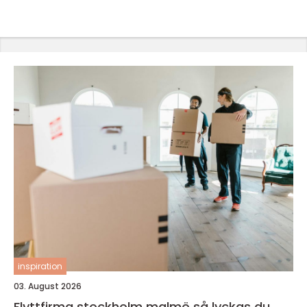
inspiration
03. August 2026
Flyttfirma stockholm malmö så lyckas du