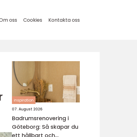
Om oss
Cookies
Kontakta oss
r
inspiration
07. August 2026
Badrumsrenovering i
Göteborg: Så skapar du
ett hållbart och