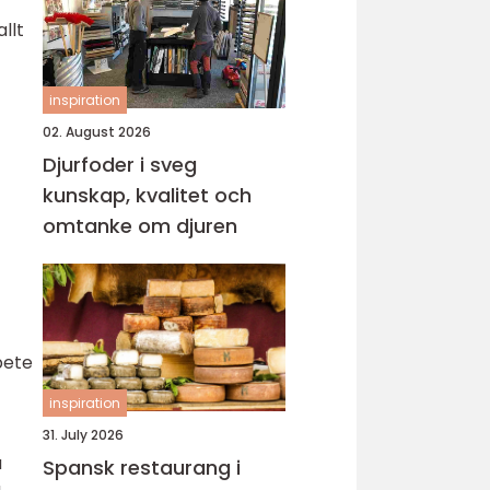
llt
inspiration
02. August 2026
Djurfoder i sveg
kunskap, kvalitet och
omtanke om djuren
bete
inspiration
31. July 2026
a
Spansk restaurang i
a