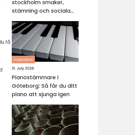
stockholm smaker,
stämning och sociala
middagar
du få
inspiration
31. July 2026
id
Pianostämmare i
Göteborg: Så får du ditt
piano att sjunga igen