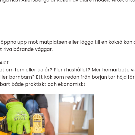
 öppna upp mot matplatsen eller lägga till en köksö kan 
tt riva bärande väggar.
nuet
ket om fem eller tio år? Fler i hushållet? Mer hemarbete v
ller barnbarn? Ett kök som redan från början tar höjd för
lbart både praktiskt och ekonomiskt.