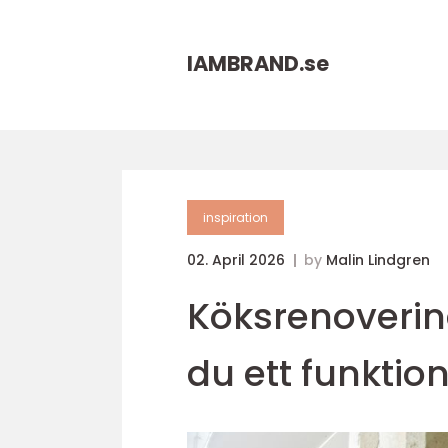
IAMBRAND.
se
inspiration
02. April 2026
by
Malin Lindgren
Köksrenoverin
du ett funktion