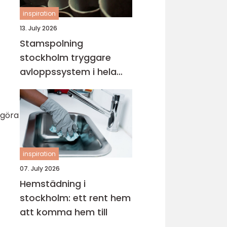
inspiration
13. July 2026
Stamspolning
stockholm tryggare
avloppssystem i hela
fastigheten
 göra
inspiration
07. July 2026
Hemstädning i
stockholm: ett rent hem
att komma hem till