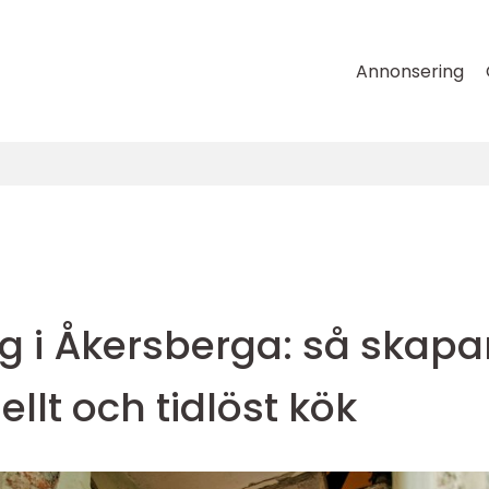
Annonsering
g i Åkersberga: så skapa
ellt och tidlöst kök