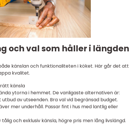
ng och val som håller i längden
åde känslan och funktionaliteten i köket. Här går det att
ppa kvalitet.
rätt känsla
nda ytorna i hemmet. De vanligaste alternativen är:
ort utbud av utseenden. Bra val vid begränsad budget.
er mer underhåll. Passar fint i hus med lantlig eller
tålig och exklusiv känsla, högre pris men lång livslängd.