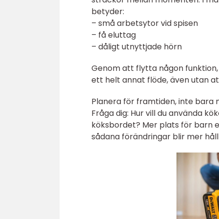
betyder:
– små arbetsytor vid spisen
– få eluttag
– dåligt utnyttjade hörn
Genom att flytta någon funktion,
ett helt annat flöde, även utan a
Planera för framtiden, inte bara 
Fråga dig: Hur vill du använda kö
köksbordet? Mer plats för barn e
sådana förändringar blir mer hål