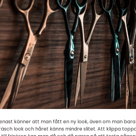
genast känner att man fått en ny look, även om man bara
 fräsch look och håret känns mindre slitet. Att klippa topp