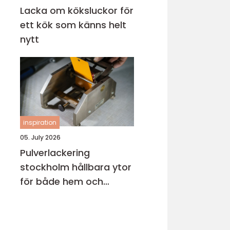
Lacka om köksluckor för
ett kök som känns helt
nytt
inspiration
05. July 2026
Pulverlackering
stockholm hållbara ytor
för både hem och
industri