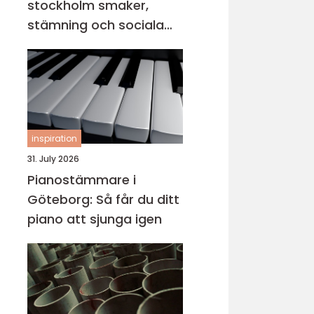
stockholm smaker,
stämning och sociala
middagar
inspiration
31. July 2026
Pianostämmare i
Göteborg: Så får du ditt
piano att sjunga igen