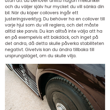
utan att du behöver anlita någon mekaniker
och du väljer själv hur mycket du vill sänka din
bil. När du köper coilovers ingår ett
justeringsverktyg. Du behöver ha en coilover till
varje hjul som du vill reglera, och det måste
alltid ske parvis. Du kan alltså inte välja att ha
en på exempelvis ett bakdäck, och inget på
det andra, då detta skulle påverka stabiliteten
negativt. Givetvis kan du ändra tillbaka till
ursprungsläget, om du skulle vilja.