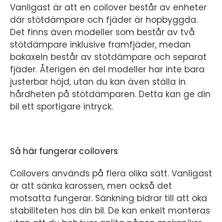
Vanligast är att en coilover består av enheter
där stötdämpare och fjäder är hopbyggda.
Det finns även modeller som består av två
stötdämpare inklusive framfjäder, medan
bakaxeln består av stötdämpare och separat
fjäder. Återigen en del modeller har inte bara
justerbar höjd, utan du kan även ställa in
hårdheten på stötdämparen. Detta kan ge din
bil ett sportigare intryck.
Så här fungerar coilovers
Coilovers används på flera olika sätt. Vanligast
är att sänka karossen, men också det
motsatta fungerar. Sänkning bidrar till att öka
stabiliteten hos din bil. De kan enkelt monteras