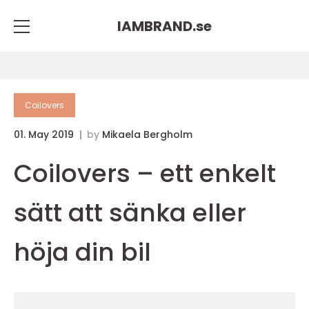
IAMBRAND.
se
Coilovers
01. May 2019
by
Mikaela Bergholm
Coilovers – ett enkelt
sätt att sänka eller
höja din bil