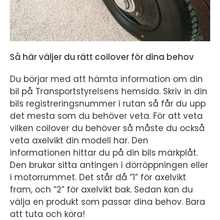
Så här väljer du rätt coilover för dina behov
Du börjar med att hämta information om din
bil på Transportstyrelsens hemsida. Skriv in din
bils registreringsnummer i rutan så får du upp
det mesta som du behöver veta. För att veta
vilken coilover du behöver så måste du också
veta axelvikt din modell har. Den
informationen hittar du på din bils märkplåt.
Den brukar sitta antingen i dörröppningen eller
i motorrummet. Det står då ”1” för axelvikt
fram, och ”2” för axelvikt bak. Sedan kan du
välja en produkt som passar dina behov. Bara
att tuta och köra!