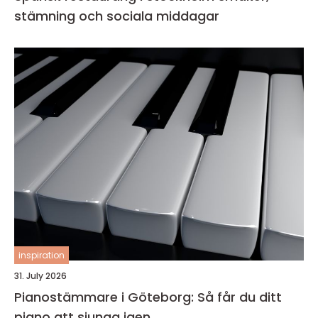
stämning och sociala middagar
inspiration
31. July 2026
Pianostämmare i Göteborg: Så får du ditt
piano att sjunga igen