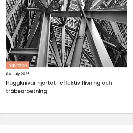
inspiration
04. July 2026
Huggknivar hjärtat i effektiv flisning och
träbearbetning