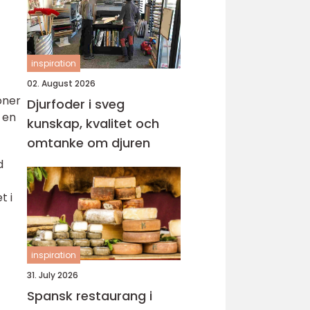
inspiration
02. August 2026
oner
Djurfoder i sveg
n en
kunskap, kvalitet och
omtanke om djuren
d
t i
inspiration
31. July 2026
Spansk restaurang i