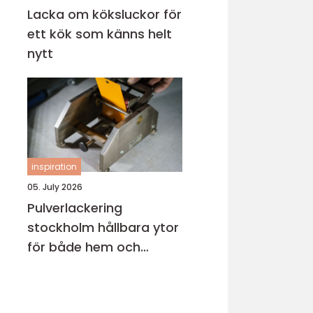
Lacka om köksluckor för
ett kök som känns helt
nytt
inspiration
05. July 2026
Pulverlackering
stockholm hållbara ytor
för både hem och
industri