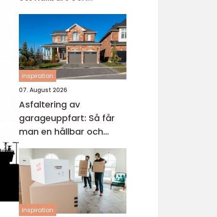
modernt badrum
inspiration
07. August 2026
Asfaltering av
garageuppfart: Så får
man en hållbar och
snygg infart
inspiration