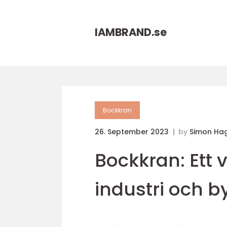
IAMBRAND.
se
Bockkran
26. September 2023
by
Simon Ha
Bockkran: Ett v
industri och 