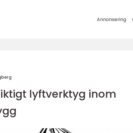
Annonsering
gberg
iktigt lyftverktyg inom
bygg