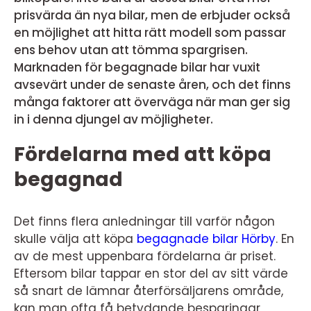
prisvärda än nya bilar, men de erbjuder också
en möjlighet att hitta rätt modell som passar
ens behov utan att tömma spargrisen.
Marknaden för begagnade bilar har vuxit
avsevärt under de senaste åren, och det finns
många faktorer att överväga när man ger sig
in i denna djungel av möjligheter.
Fördelarna med att köpa
begagnad
Det finns flera anledningar till varför någon
skulle välja att köpa
begagnade bilar Hörby
. En
av de mest uppenbara fördelarna är priset.
Eftersom bilar tappar en stor del av sitt värde
så snart de lämnar återförsäljarens område,
kan man ofta få betydande besparingar