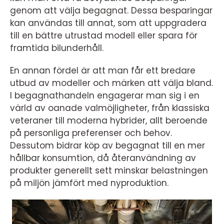
genom att välja begagnat. Dessa besparingar
kan användas till annat, som att uppgradera
till en bättre utrustad modell eller spara för
framtida bilunderhåll.
En annan fördel är att man får ett bredare
utbud av modeller och märken att välja bland.
I begagnathandeln engagerar man sig i en
värld av oanade valmöjligheter, från klassiska
veteraner till moderna hybrider, allt beroende
på personliga preferenser och behov.
Dessutom bidrar köp av begagnat till en mer
hållbar konsumtion, då återanvändning av
produkter generellt sett minskar belastningen
på miljön jämfört med nyproduktion.