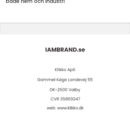
både hem och industri
IAMBRAND.
se
web:
www.klikko.dk