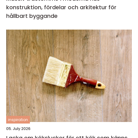
konstruktion, fördelar och arkitektur för
hållbart byggande
inspiration
05. July 2026
Lacka om köksluckor för ett kök som känns