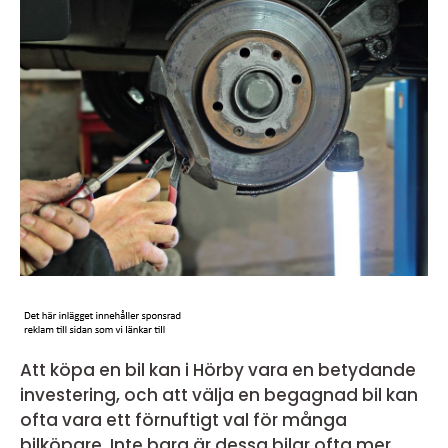
Att köpa en bil kan i Hörby vara en betydande
investering, och att välja en begagnad bil kan
ofta vara ett förnuftigt val för många
bilköpare. Inte bara är dessa bilar ofta mer