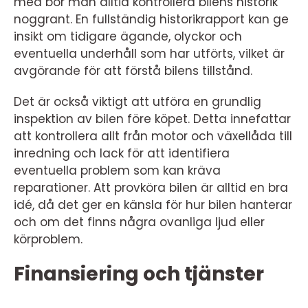
med bör man alltid kontrollera bilens historik
noggrant. En fullständig historikrapport kan ge
insikt om tidigare ägande, olyckor och
eventuella underhåll som har utförts, vilket är
avgörande för att förstå bilens tillstånd.
Det är också viktigt att utföra en grundlig
inspektion av bilen före köpet. Detta innefattar
att kontrollera allt från motor och växellåda till
inredning och lack för att identifiera
eventuella problem som kan kräva
reparationer. Att provköra bilen är alltid en bra
idé, då det ger en känsla för hur bilen hanterar
och om det finns några ovanliga ljud eller
körproblem.
Finansiering och tjänster