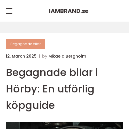
IAMBRAND.
se
Begagnade bilar
12. March 2025
by
Mikaela Bergholm
Begagnade bilar i
Hörby: En utförlig
köpguide