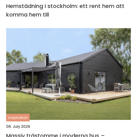
Hemstädning i stockholm: ett rent hem att
komma hem till
inspiration
06. July 2026
Massiv trästomme i moderna hus –