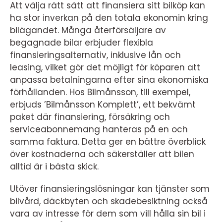
Att välja rätt sätt att finansiera sitt bilköp kan
ha stor inverkan på den totala ekonomin kring
bilägandet. Många återförsäljare av
begagnade bilar erbjuder flexibla
finansieringsalternativ, inklusive lån och
leasing, vilket gör det möjligt för köparen att
anpassa betalningarna efter sina ekonomiska
förhållanden. Hos Bilmånsson, till exempel,
erbjuds ’Bilmånsson Komplett’, ett bekvämt
paket där finansiering, försäkring och
serviceabonnemang hanteras på en och
samma faktura. Detta ger en bättre överblick
över kostnaderna och säkerställer att bilen
alltid är i bästa skick.
Utöver finansieringslösningar kan tjänster som
bilvård, däckbyten och skadebesiktning också
vara av intresse för dem som vill hålla sin bil i